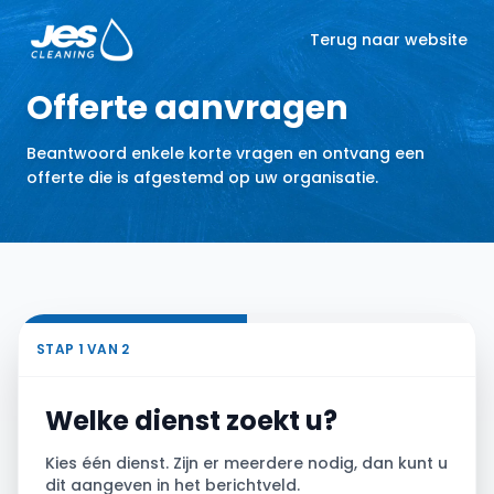
Terug naar website
Offerte aanvragen
Beantwoord enkele korte vragen en ontvang een
offerte die is afgestemd op uw organisatie.
STAP
1
VAN 2
Welke dienst zoekt u?
Kies één dienst. Zijn er meerdere nodig, dan kunt u
dit aangeven in het berichtveld.