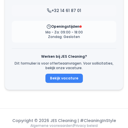
+32 14 61 87 01
Openingstijden
Ma - Za: 09:00 - 18:00
Zondag: Gesloten
Werken bij JES Cleaning?
Dit formulier is voor offerteaanvragen. Voor sollicitaties,
bekijk onze vacature.
Bekijk vacature
Copyright © 2026 JES Cleaning | #CleaningInStyle
Algemene voorwaarden
|
Privacy beleid